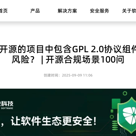
首页
产品
解决方案
安全服务
关于
2.0开源的项目中包含GPL 2.0协
风险？ | 开源合规场景100问
创建时间：
2025-09-09
11:06