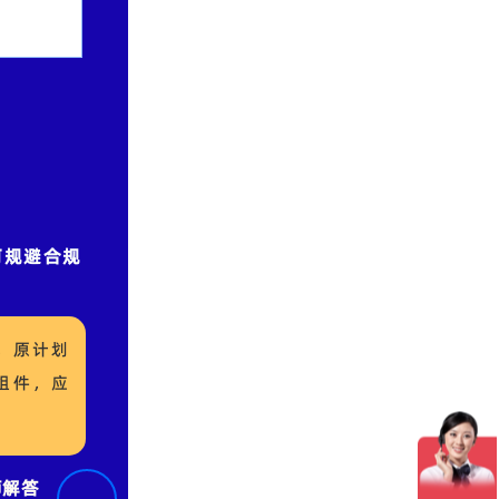
何规避合规
，原计划
组件，应
师解答