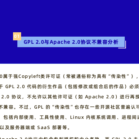
01
GPL 2.0与Apache 2.0协议
不兼容分析
2.0属于强Copyleft类许可证（常被通俗称为具有“传染性”）
于 GPL 2.0 代码的衍生作品（包括修改或组合后的作品）必
L 2.0 协议，不允许以其他许可证（如 Apache 2.0）进行
不兼容。不过，GPL 的“传染性”也存在一些开源社区普遍认
，包括内部使用、工具性使用、Linux 内核系统调用、进程间
，以及服务器端或 SaaS 部署等。