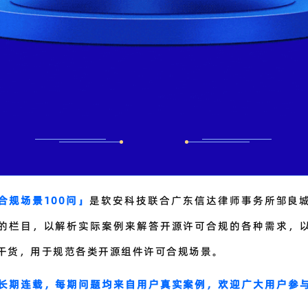
合规场景100问」
是软安科技联合广东信达律师事务所邹良
的栏目，以解析实际案例来解答开源许可合规的各种需求，
干货，用于规范各类开源组件许可合规场景。
长期连载，每期问题均来自用户真实案例，欢迎广大用户参