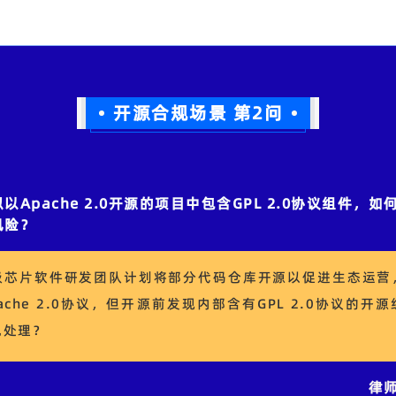
开源合规场景 第2
问
拟以
Apache 2.0
开源的项目中包含
GPL 2.0
协议组件，如
风险？
级芯片软件研发团队计划将部分代码仓库开源以促进生态运营
ache 2.0
协议，但开源前发现内部含有
GPL 2.0
协议的开源
规处理？
律