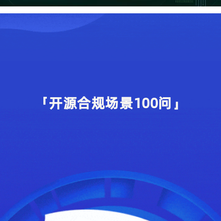
「开源合规场景100问」