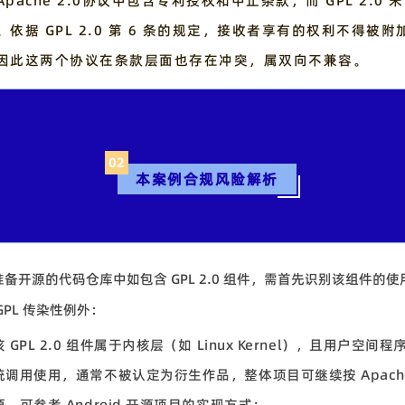
pache 2.0协议中包含专利授权和中止条款，而 GPL 2.0 
。依据 GPL 2.0 第 6 条的规定，接收者享有的权利不得被附
因此这两个协议在条款层面也存在冲突，属双向不兼容。
02
本案例合规风险解析
备开源的代码仓库中如包含 GPL 2.0 组件，需首先识别该组件的
GPL 传染性例外：
 GPL 2.0 组件属于内核层（如 Linux Kernel），且用户空间
统调用使用，通常不被认定为衍生作品，整体项目可继续按 Apache 
源，可参考 Android 开源项目的实现方式；