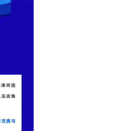
城律师团
以实战角
与交流与